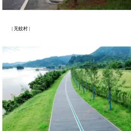
| 无蚊村 |