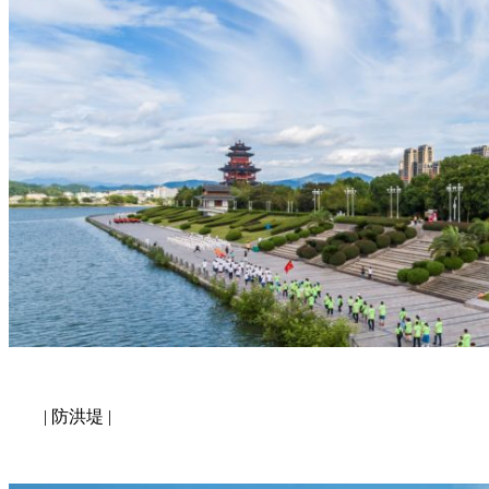
| 防洪堤 |