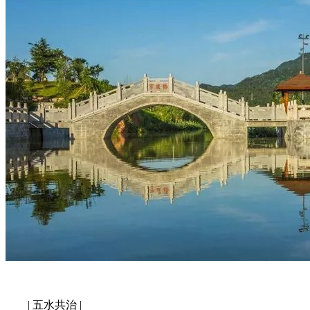
| 五水共治 |