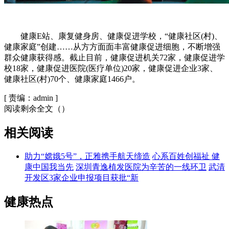
健康E站、康复健身房、健康促进学校，“健康社区(村)、
健康家庭”创建……从方方面面丰富健康促进细胞，不断增强
群众健康获得感。截止目前，健康促进机关72家，健康促进学
校18家，健康促进医院(医疗单位)20家，健康促进企业3家、
健康社区(村)70个、健康家庭1466户。
[
责编：admin
]
阅读剩余全文（
）
相关阅读
助力“嫦娥5号”，正雅携手航天缔造
心系百姓创福祉 健
康中国我当先
深圳青逸植发医院为辛苦的一线环卫
武清
开发区3家企业申报项目获批“新
健康热点